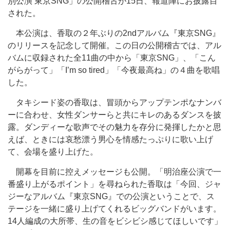
別公演 東京SNG」の公開稽古が15日、報道陣にお披露目
された。
本公演は、香取の２年ぶりの2ndアルバム『東京SNG』
のリリースを記念して開催。この日の公開稽古では、アル
バムに収録された全11曲の中から「東京SNG」、「こん
がらがって」「I’m so tired」「今夜最高ね」の４曲を歌唱
した。
タキシード姿の香取は、冒頭からアップテンポなナンバ
ーに合わせ、女性ダンサーらと共にキレのあるダンスを披
露。ダンディーな歌声でその魅力を存分に発揮したかと思
えば、ときには哀愁漂う男心を情感たっぷりに歌い上げ
て、会場を盛り上げた。
開幕を目前に控えメッセージも公開。「明治座公演で一
番盛り上がるポイント」を尋ねられた香取は「今回、ジャ
ジーなアルバム『東京SNG』での公演ということで、ス
テージを一緒に盛り上げてくれるビッグバンドがいます。
14人編成の大所帯、生の音をビシビシ感じてほしいです」