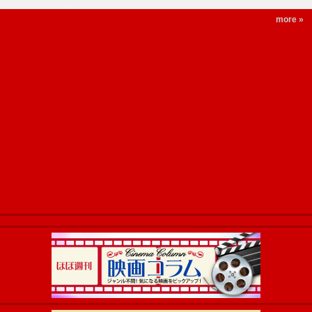
more »