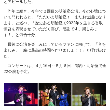
とアピールした。
昨年に続き、今年で２回目の明治座公演。今の心境につ
いて問われると、「ただいま明治座！ またお世話になり
ます」と述べ、「歴史ある明治座で2022年を生きる香取
慎吾を表現させていただく喜び、感謝です。楽しみま
す！」と気合十分。
最後に公演を楽しみにしているファンに向けて、「音を
楽しみ、一緒に最高の時間を作りましょう！」と呼び掛け
た。
コンサートは、４月16日～５月６日、都内・明治座で全
22公演を予定。