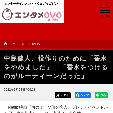
MENU
ニュース
TOPICS
中島健人、役作りのために「香水
をやめました」 「香水をつける
のがルーティーンだった」
2022年3月24日 / 06:18
ポスト
シェア
送る
Netflix映画『桜のような僕の恋人』プレミアイベントが