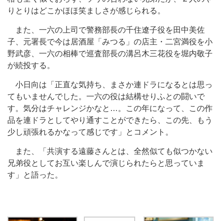
りとりはどこかほほ笑ましさが感じられる。
また、一六の上司で警務部長の千住遼子役を田中美佐
子、元署長で今は居酒屋「みつる」の店主・二宮満役を小
野武彦、一六の相棒で巡査部長の溝呂木三花役を堀内敬子
が続投する。
小日向は「正直な気持ち、まさか連ドラになるとは思っ
てもいませんでした。一六の役は結構せりふとの闘いで
す。気分はチャレンジかなと…。この年になって、この作
品を連ドラとしてやり通すことができたら、この先、もう
少し頑張れるかなって感じです」とコメント。
また、「共演する遠藤さんとは、全然似ても似つかない
兄弟役としてお互い楽しんで演じられたらと思っていま
す」と語った。