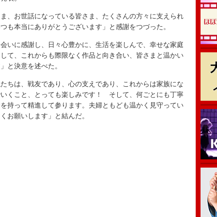
ま、お世話になっている皆さま、たくさんの方々に支えられ
いつも本当にありがとうございます」と感謝をつづった。
会いに感謝し、日々心豊かに、生活を楽しんで、幸せな家庭
そして、これからも際限なく作品と向き合い、皆さまと温かい
す」と決意を述べた。
たちは、戦友であり、心の支えであり、これからは家族にな
でいくこと、とっても楽しみです！ そして、何ごとにも丁寧
愛を持って精進して参ります。夫婦ともども温かく見守ってい
しくお願いします」と結んだ。