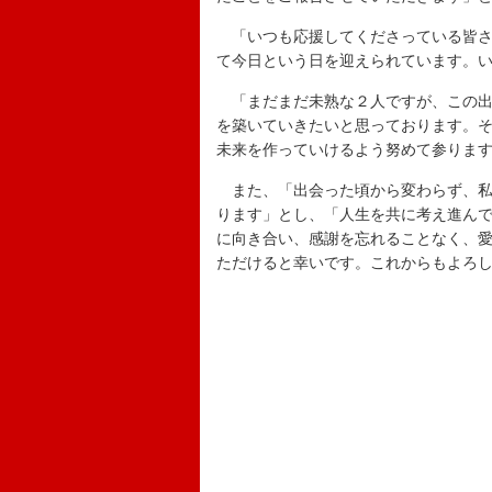
「いつも応援してくださっている皆さ
て今日という日を迎えられています。
「まだまだ未熟な２人ですが、この出
を築いていきたいと思っております。
未来を作っていけるよう努めて参りま
また、「出会った頃から変わらず、私
ります」とし、「人生を共に考え進ん
に向き合い、感謝を忘れることなく、
ただけると幸いです。これからもよろ