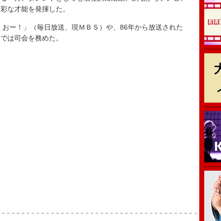
多彩な才能を発揮した。
！おー！」（毎日放送、現ＭＢＳ）や、86年から放送された
）では司会を務めた。