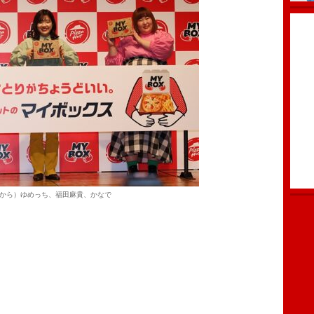
から）ゆめっち、福田麻貴、かなで