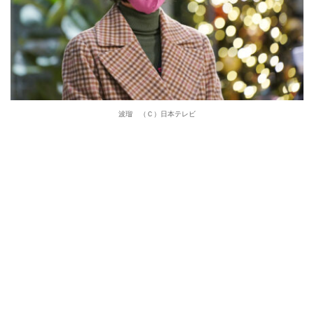
波瑠 （Ｃ）日本テレビ