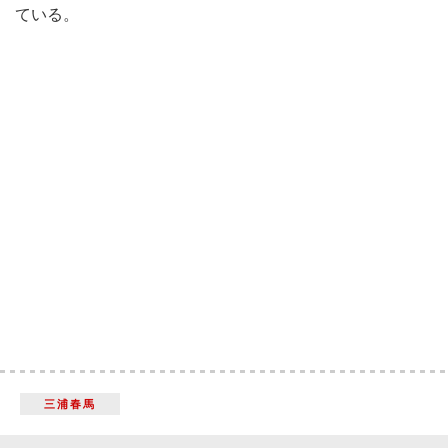
ている。
三浦春馬