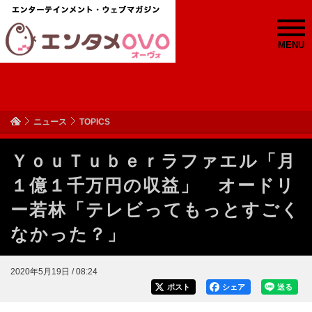
MENU
ニュース
TOPICS
ＹｏｕＴｕｂｅｒラファエル「月
１億１千万円の収益」 オードリ
ー若林「テレビってもっとすごく
なかった？」
2020年5月19日 / 08:24
ポスト
シェア
送る