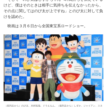
けど、僕はそのときは相手に気持ちを伝えなかったから、
その点に関してはのび太が上ですね」とのび太に対して負
けを認めた。
映画は３月６日から全国東宝系ロードショー。
（前列左から）のび太、木村拓哉、ドラえもん、（後列左から）しずか、ジャイアン、スネ