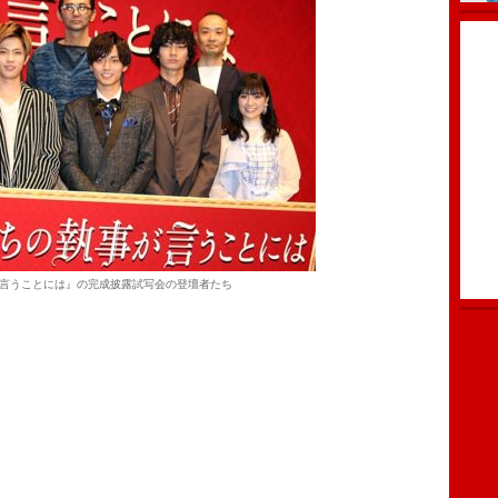
言うことには』の完成披露試写会の登壇者たち