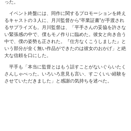
った。
イベント終盤には、同作に関するプロモーションを終え
るキャストの３人に、月川監督から“卒業証書”が手渡され
るサプライズも。月川監督は、「平手さんの妥協を許さな
い緊張感の中で、僕もモノ作りに臨めた。彼女と向き合う
中で、僕の姿勢も正された。『仕方なくこうしました』と
いう部分が全く無い作品ができたのは彼女のおかげ」と絶
大な信頼を口にした。
平手も「本当に監督とはもう話すことがないぐらいたく
さんしゃべった。いろいろ意見も言い、すごくいい経験を
させていただきました」と感謝の気持ちを述べた。