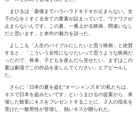
まひるは「最後までハラハラドキドキが止まらない。女
子の心をくすぐる全ての要素が詰まっていて、ワクワクが
止まらないんです。この夏、一番上がる映画、間違いなし
だと思います」と本作の魅力を語った。
よしこも「人生のバイブルにしたいと思う映画」と絶賛
すると、「こういう女性になりたいって思うような映画だ
ったので、将来、子どもを産んだら見せたい。まずはこの
夏は劇場でこの作品を楽しんでください」とアピールし
た。
さらに「日本の夏を盗む“オーシャンズ８”の私たちは、
キスで日本を盗みたいです」というまひるの提案から、来
場した観客にキスをプレゼントすることに。２人の指名を
受けた一般男性が登壇し、熱いキスが贈られた。