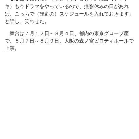
キ）も今ドラマをやっているので、撮影休みの日があれ
ば、こっちで（観劇の）スケジュールを入れておきます」
と話し、笑わせた。
舞台は７月１２日～８月４日、都内の東京グローブ座
で、８月７日～８月９日、大阪の森ノ宮ピロティホールで
上演。