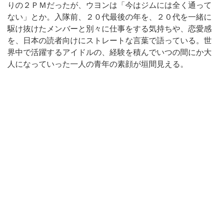
りの２ＰＭだったが、ウヨンは「今はジムには全く通って
ない」とか。入隊前、２０代最後の年を、２０代を一緒に
駆け抜けたメンバーと別々に仕事をする気持ちや、恋愛感
を、日本の読者向けにストレートな言葉で語っている。世
界中で活躍するアイドルの、経験を積んでいつの間にか大
人になっていった一人の青年の素顔が垣間見える。