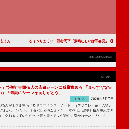
出演を予告
藤原竜也ら、欠席の伊藤英明をイジりまくり 野村周平「素晴らしい謝罪会見」
RELATED NEWS
NEWS
ト」“澄晴”寺西拓人の告白シーンに反響集まる 「真っすぐな告
い」「最高のシーンをありがとう」
2026年8月7日
ドラマ
拓人がダブル主演するドラマ「ラストノート」（フジテレビ系）の第5
送された。（※以下、ネタバレを含みます） 本作は、環境も積み重ねてき
う、交わるはずのなかった歳の差の男女が静かに引かれ合い、人生で …