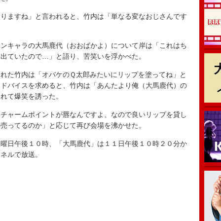
りますね」と言われると、竹内は「単なる変なおじさんです
ンキャラの大馬鹿代（おおばかよ）について岸は「これはち
ン出ていたので…」と語り、苦笑いを浮かべた。
れた竹内は「オバケのＱ太郎みたいにリップを塗ってね」と
アドバイスを求めると、竹内は「あんたより俺（大馬鹿代）の
入れて爆笑を誘った。
チャームポイントが唇なんですよ、なので良いリップを貸し
か売ってるのか」と応じて再び会場を沸かせた。
曜日午後１０時、「大馬鹿代」は１１日午後１０時２０分か
ンネルで放送。