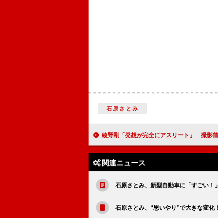
石原さとみ
綾野剛「発想が完全にアスリート」 撮影前に２カ月間のフィ
関連ニュース
石原さとみ、新型自動車に「すごい！
石原さとみ、“思いやり”で大きな変化