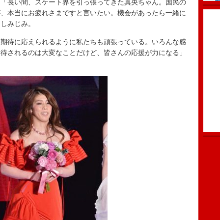
は「長い間、スケート界を引っ張ってきた真央ちゃん。国民の
が、本当にお疲れさまですと言いたい。機会があったら一緒に
としみじみ。
期待に応えられるように私たちも頑張っている。いろんな感
期待されるのは大変なことだけど、皆さんの応援が力になる」