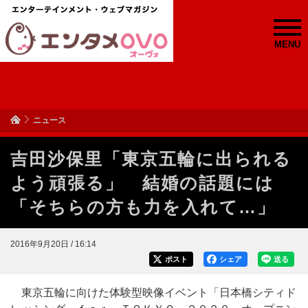
MENU
ニュース
吉田沙保里「東京五輪に出られる
よう頑張る」 結婚の話題には
「そちらの方も力を入れて…」
2016年9月20日 / 16:14
ポスト
シェア
送る
東京五輪に向けた体験型映像イベント「日本橋シティド