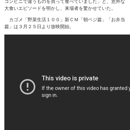
コンビニで違うものを買って食べていました」と、意外な
大食いエピソードを明かし、来場者を驚かせていた。
カゴメ「野菜生活１００」新ＣＭ「朝ベジ篇」「お弁当
篇」は３月２５日より放映開始。