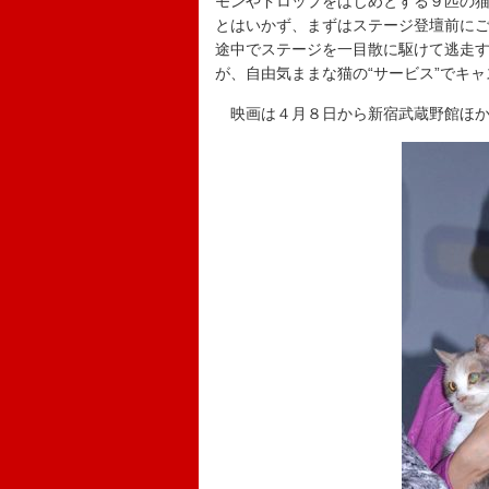
モンやドロップをはじめとする９匹の
とはいかず、まずはステージ登壇前に
途中でステージを一目散に駆けて逃走す
が、自由気ままな猫の“サービス”でキ
映画は４月８日から新宿武蔵野館ほか