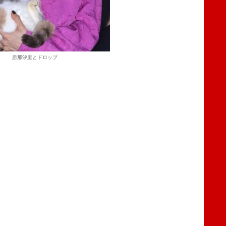
忽那汐里とドロップ