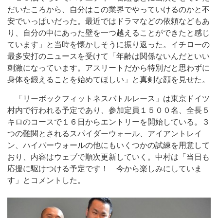
だいたころから、自分はこの業界でやっていけるのかと不
安でいっぱいだった。最近ではドラマなどの依頼などもあ
り、自分の中にあった壁を一つ越えることができたと感じ
ています」と当時を懐かしそうに振り返った。イチローの
最多安打のニュースを受けて「年齢は関係ないんだといい
刺激になっています。アスリートだから特別だと思わずに
身体を鍛えることを始めてほしい」と真剣な顔を見せた。
「リーボックフィットネスバトルレース」は東京ドイツ
村内で行われる予定であり、参加定員１５００名、全長５
キロのコースで１６日からエントリーを開始している。３
つの難関とされるスパイダーウォール、アイアントレイ
ン、ハイパーウォールの他にもいくつかの試練を用意して
おり、内容はウェブで順次更新していく。中村は「当日も
応援に駆けつける予定です！ 今から楽しみにしていま
す」とコメントした。