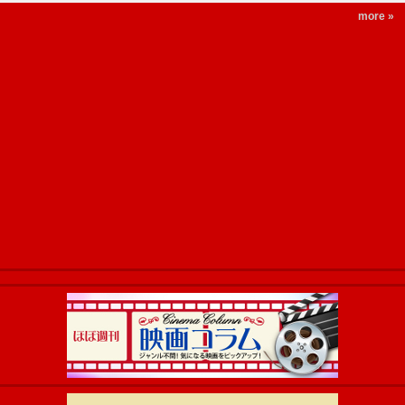
more »