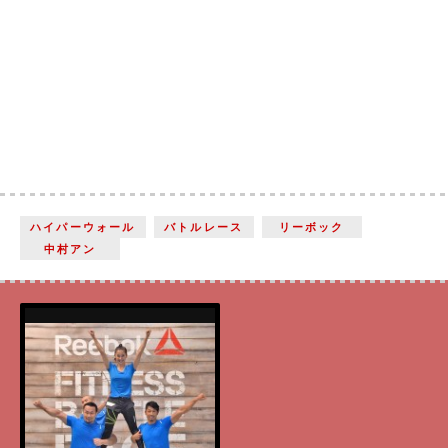
ハイパーウォール
バトルレース
リーボック
中村アン