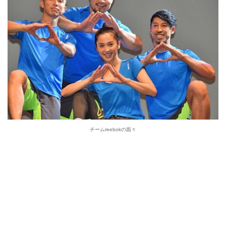
チームreebokの面々