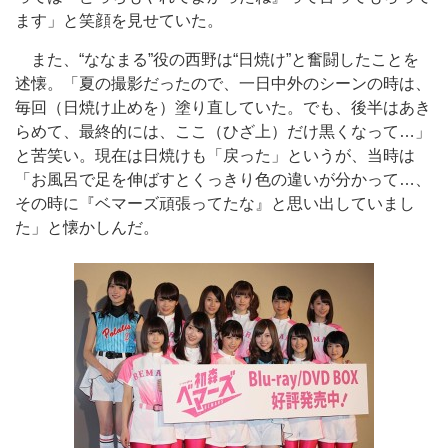
ます」と笑顔を見せていた。
また、“ななまる”役の西野は“日焼け”と奮闘したことを
述懐。「夏の撮影だったので、一日中外のシーンの時は、
毎回（日焼け止めを）塗り直していた。でも、後半はあき
らめて、最終的には、ここ（ひざ上）だけ黒くなって…」
と苦笑い。現在は日焼けも「戻った」というが、当時は
「お風呂で足を伸ばすとくっきり色の違いが分かって…、
その時に『ベマーズ頑張ってたな』と思い出していまし
た」と懐かしんだ。