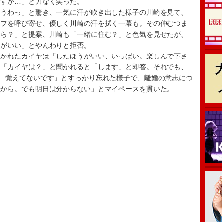
ますが…」と力なく笑った。
うわっ」と驚き、一気に汗が吹き出した様子の川崎を見て、
ッフを呼び寄せ、優しく川崎の汗を拭く一幕も。その仲むつま
だら？」と提案、川崎も「一緒に住む？」と色気を見せたが、
人がいい」とやんわりと拒否。
かれたカイヤは「したほうがいい、いっぱい。楽しんで下さ
ら「カイヤは？」と聞かれると「します」と即答。それでも、
？ 覚えてないです」とすっかり忘れた様子で、離婚の意志につ
だから。でも明日は分からない」とマイペースを貫いた。