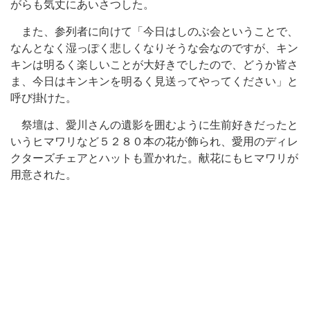
がらも気丈にあいさつした。
また、参列者に向けて「今日はしのぶ会ということで、
なんとなく湿っぽく悲しくなりそうな会なのですが、キン
キンは明るく楽しいことが大好きでしたので、どうか皆さ
ま、今日はキンキンを明るく見送ってやってください」と
呼び掛けた。
祭壇は、愛川さんの遺影を囲むように生前好きだったと
いうヒマワリなど５２８０本の花が飾られ、愛用のディレ
クターズチェアとハットも置かれた。献花にもヒマワリが
用意された。