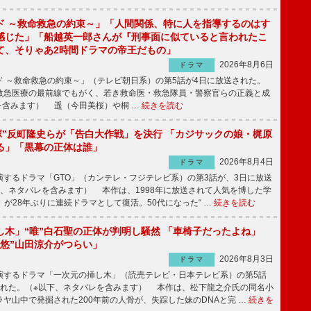
ド ～救命救急の約束～」「人間関係、特に人を指導するのはす
感じた」「船越英一郎さんが『刑事面に似ていると言われたこ
て、そりゃあ2時間ドラマの帝王だもの」
2026年8月6日
ドラマ
 ～救命救急の約束～」（テレビ朝日系）の第5話が4日に放送された。
急医療の最前線でもがく、若き救命医・救急隊員・警察官らの正義と成
を含みます） 遥（今田美桜）や桐 …
続きを読む
鬼塚”反町隆史らが「告白大作戦」を決行 「カジサックの娘・梶原
る」「黒幕の正体は誰」
2026年8月4日
ドラマ
するドラマ「GTO」（カンテレ・フジテレビ系）の第3話が、3日に放送
下、ネタバレを含みます） 本作は、1998年に放送されて人気を博した学
」が28年ぶりに連続ドラマとして復活。50代になった“ …
続きを読む
し木」“唯”白石聖の正体が判明し騒然 「車椅子だったよね」
“悠”山田涼介がつらい」
2026年8月3日
ドラマ
するドラマ「一次元の挿し木」（読売テレビ・日本テレビ系）の第5話
された。（※以下、ネタバレを含みます） 本作は、松下龍之介氏の同名小
ヤ山中で発掘された200年前の人骨が、失踪した妹のDNAと完 …
続きを