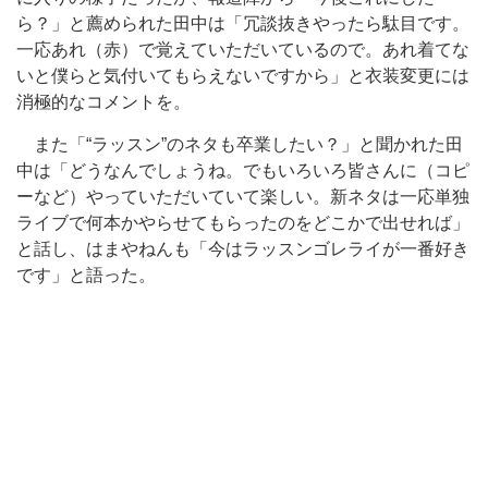
ら？」と薦められた田中は「冗談抜きやったら駄目です。
一応あれ（赤）で覚えていただいているので。あれ着てな
いと僕らと気付いてもらえないですから」と衣装変更には
消極的なコメントを。
また「“ラッスン”のネタも卒業したい？」と聞かれた田
中は「どうなんでしょうね。でもいろいろ皆さんに（コピ
ーなど）やっていただいていて楽しい。新ネタは一応単独
ライブで何本かやらせてもらったのをどこかで出せれば」
と話し、はまやねんも「今はラッスンゴレライが一番好き
です」と語った。