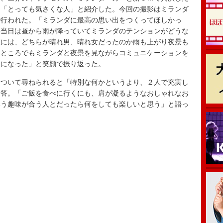
て「とっても気さくな人」と紹介した。今回の撮影はミランダ
で行われた。「ミランダに最高の思い出をつくってほしかっ
影当日は昼から雨が降っていてミランダのテンションがどうな
夜には、どちらが晴れ男、晴れ女だったのか雨も上がり夜景も
いところでもミランダと夜景を見ながらコミュニケーションを
出になった」と笑顔で振り返った。
ついて尋ねられると「特別な何かというより、２人で充実し
回答。「ご飯を食べに行くにも、肩が凝るようなおしゃれなお
いう趣味が合う人とだったら何をしても楽しいと思う」と語っ