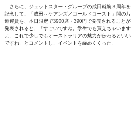
さらに、ジェットスター・グループの成田就航３周年を
記念して、「成田～ケアンズ／ゴールドコースト」間の片
道運賃を、本日限定で3900席・390円で発売されることが
発表されると、「すごいですね。学生でも買えちゃいます
よ。これで少しでもオーストラリアの魅力が伝わるといい
ですね」とコメントし、イベントを締めくくった。