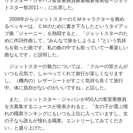
ットスター・ジャパン客室乗務員募集概要発表会～ジェッ
トスター祭2011～」に出席した。
2008年からジェットスターのＣＭキャラクターを務め
るベッキーは、ＣＭのために書き下ろしたというタイアッ
プ曲「ジャーニー」を熱唱すると、「ジェットスターのた
めに作詞作曲して、“みんなで旅をしようよ！”という気持
ちを歌った曲です。私の曲の中でも歌っていて一番楽しい
曲なんです」と説明した。
ジェットスターの魅力については、「クルーの皆さんが
いつも元気で、しゃべってくれて旅行が楽しくなります
し、（機内の）レザーシートがすごく気持ち良くて旅行
中、体に負担がないのがいいですね」と話した。
また、ジェットスター・ジャパンが450人の客室乗務員
を大募集するニュースが発表されると、「女の子が選ぶ憧
れの職業ランキングにもいつも上位に入っていますし、女
の子なら誰もが憧れる職業。エントリーしてみてくださ
い」と盛り上げた。