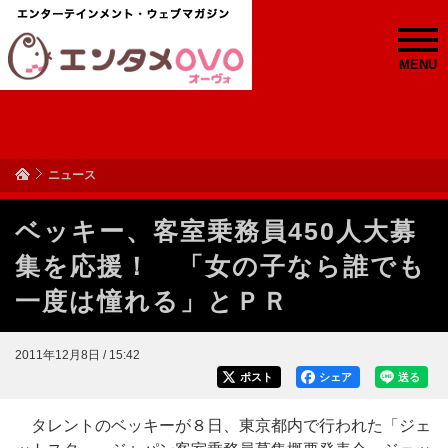
MENU
ニュース
ベッキー、客室乗務員450人大募
集を応援！ 「女の子なら誰でも
一度は憧れる」とＰＲ
2011年12月8日 / 15:42
ポスト
シェア
送る
タレントのベッキーが８日、東京都内で行われた「ジェ