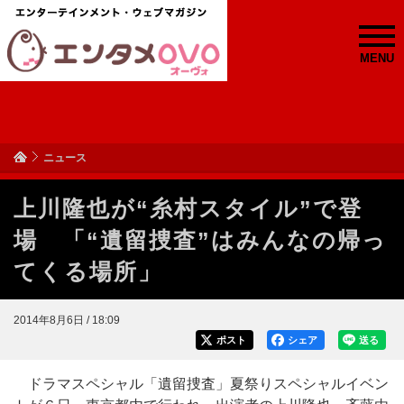
MENU
ニュース
上川隆也が“糸村スタイル”で登
場 「“遺留捜査”はみんなの帰っ
てくる場所」
2014年8月6日 / 18:09
ポスト
シェア
送る
ドラマスペシャル「遺留捜査」夏祭りスペシャルイベン