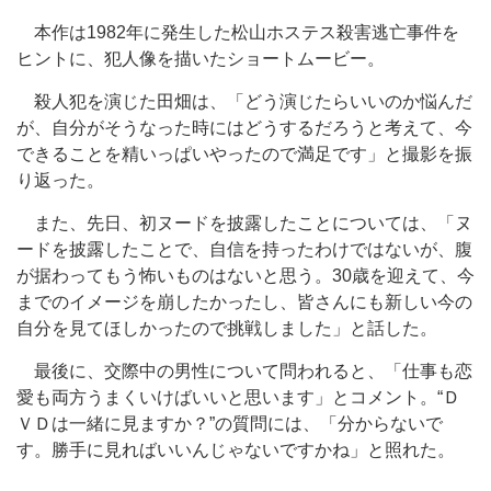
本作は1982年に発生した松山ホステス殺害逃亡事件を
ヒントに、犯人像を描いたショートムービー。
殺人犯を演じた田畑は、「どう演じたらいいのか悩んだ
が、自分がそうなった時にはどうするだろうと考えて、今
できることを精いっぱいやったので満足です」と撮影を振
り返った。
また、先日、初ヌードを披露したことについては、「ヌ
ードを披露したことで、自信を持ったわけではないが、腹
が据わってもう怖いものはないと思う。30歳を迎えて、今
までのイメージを崩したかったし、皆さんにも新しい今の
自分を見てほしかったので挑戦しました」と話した。
最後に、交際中の男性について問われると、「仕事も恋
愛も両方うまくいけばいいと思います」とコメント。“Ｄ
ＶＤは一緒に見ますか？”の質問には、「分からないで
す。勝手に見ればいいんじゃないですかね」と照れた。