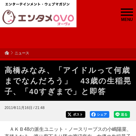
MENU
ニュース
高橋みなみ、「アイドルって何歳
までなんだろう」 43歳の生稲晃
子、「40すぎまで」と即答
2011年11月16日 / 21:48
ポスト
シェア
送る
ＡＫＢ48の派生ユニット・ノースリーブスの小嶋陽菜、