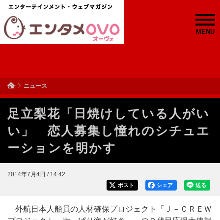
MENU
ニュース
足立梨花「日焼けしている人がい
い」 恋人募集し憧れのシチュエ
ーションを明かす
2014年7月4日 / 14:42
ポスト
シェア
送る
外航日本人船員の人材確保プロジェクト「Ｊ－ＣＲＥＷ