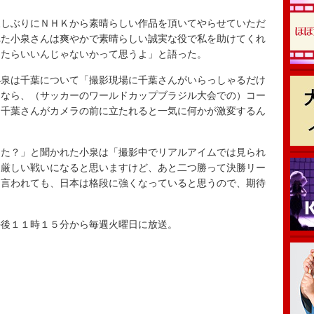
しぶりにＮＨＫから素晴らしい作品を頂いてやらせていただ
れた小泉さんは爽やかで素晴らしい誠実な役で私を助けてくれ
ったらいいんじゃないかって思うよ」と語った。
泉は千葉について「撮影現場に千葉さんがいらっしゃるだけ
るなら、（サッカーのワールドカップブラジル大会での）コー
、千葉さんがカメラの前に立たれると一気に何かが激変するん
た？」と聞かれた小泉は「撮影中でリアルアイムでは見られ
。厳しい戦いになると思いますけど、あと二つ勝って決勝リー
を言われても、日本は格段に強くなっていると思うので、期待
後１１時１５分から毎週火曜日に放送。