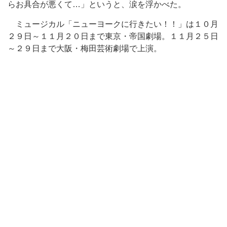
らお具合が悪くて…」というと、涙を浮かべた。
ミュージカル「ニューヨークに行きたい！！」は１０月
２９日～１１月２０日まで東京・帝国劇場。１１月２５日
～２９日まで大阪・梅田芸術劇場で上演。