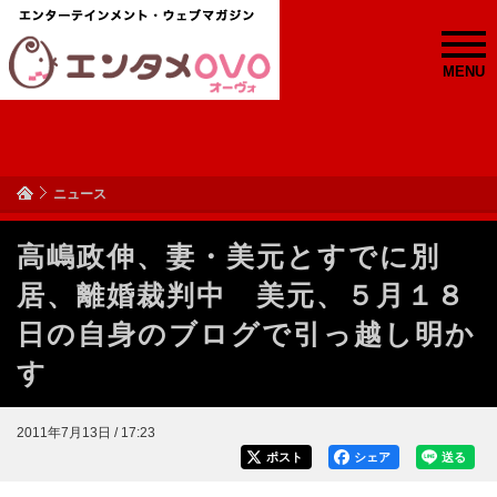
MENU
ニュース
高嶋政伸、妻・美元とすでに別
居、離婚裁判中 美元、５月１８
日の自身のブログで引っ越し明か
す
2011年7月13日 / 17:23
ポスト
シェア
送る