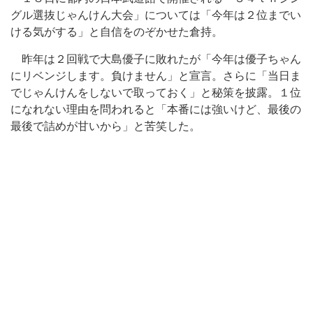
グル選抜じゃんけん大会」については「今年は２位までい
ける気がする」と自信をのぞかせた倉持。
昨年は２回戦で大島優子に敗れたが「今年は優子ちゃん
にリベンジします。負けません」と宣言。さらに「当日ま
でじゃんけんをしないで取っておく」と秘策を披露。１位
になれない理由を問われると「本番には強いけど、最後の
最後で詰めが甘いから」と苦笑した。