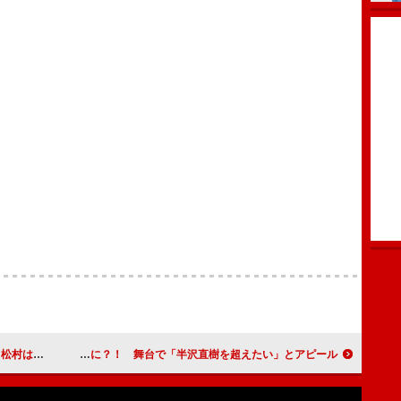
ーですね」
ももちが、一人だけ仲間外れに？！ 舞台で「半沢直樹を超えたい」とアピール