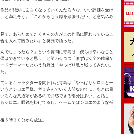
作品が絶対に面白くなっていくんだろうな、いい評価を受け
た」と満足そう。「これからも収録を頑張りたい」と意気込み
見て、あらためてたくさんの方がこの作品に関わっているこ
気合を入れて臨みたい」と笑顔で語った。
んでしまったら？」という質問に寺島は「僕らは幸いなこと
準備はできていると思う」と笑わせつつ「まずは安全の確保か
ハードゲーマーだという前野は「やっぱり敵と戦ってみたい。
った。
ているキャラクターを問われた寺島は「やっぱりシロエと一
というとシロエ同様、考え込んでいく人間なので…。あとは目
、いろんな共通項があるので共感できる部分は多い」と話し、
僕もシロエ。眼鏡を掛けてるし、ゲームではシロエのような補
後５時３０分から放送。