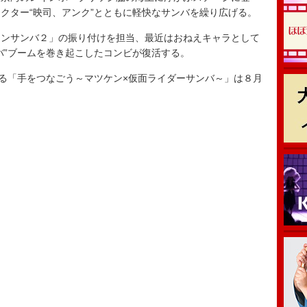
クター“映司、アンク”とともに軽快なサンバを繰り広げる。
ンサンバ２」の振り付けを担当、最近はおねえキャラとして
バ”ブームを巻き起こしたコンビが復活する。
る「手をつなごう～マツケン×仮面ライダーサンバ～」は８月