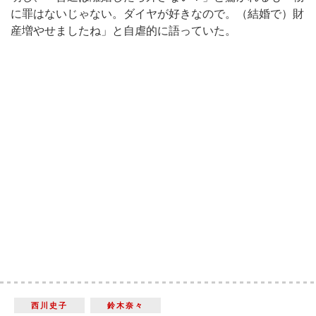
に罪はないじゃない。ダイヤが好きなので。（結婚で）財
産増やせましたね」と自虐的に語っていた。
西川史子
鈴木奈々