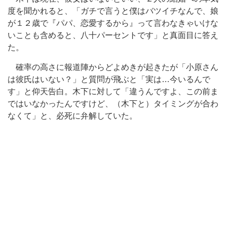
度を聞かれると、「ガチで言うと僕はバツイチなんで、娘
が１２歳で『パパ、恋愛するから』って言わなきゃいけな
いことも含めると、八十パーセントです」と真面目に答え
た。
確率の高さに報道陣からどよめきが起きたが「小原さん
は彼氏はいない？」と質問が飛ぶと「実は…今いるんで
す」と仰天告白。木下に対して「違うんですよ、この前ま
ではいなかったんですけど、（木下と）タイミングが合わ
なくて」と、必死に弁解していた。