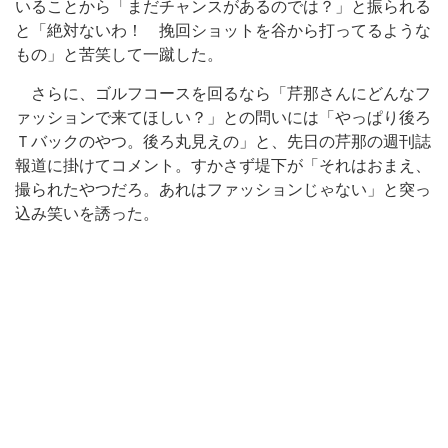
いることから「まだチャンスがあるのでは？」と振られる
と「絶対ないわ！ 挽回ショットを谷から打ってるような
もの」と苦笑して一蹴した。
さらに、ゴルフコースを回るなら「芹那さんにどんなフ
ァッションで来てほしい？」との問いには「やっぱり後ろ
Ｔバックのやつ。後ろ丸見えの」と、先日の芹那の週刊誌
報道に掛けてコメント。すかさず堤下が「それはおまえ、
撮られたやつだろ。あれはファッションじゃない」と突っ
込み笑いを誘った。