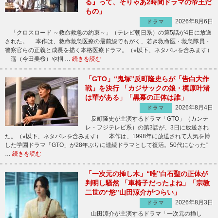
る』って、そりゃあ2時間ドラマの帝王だ
もの」
2026年8月6日
ドラマ
「クロスロード ～救命救急の約束～」（テレビ朝日系）の第5話が4日に放送
された。 本作は、救命救急医療の最前線でもがく、若き救命医・救急隊員・
警察官らの正義と成長を描く本格医療ドラマ。（※以下、ネタバレを含みます）
遥（今田美桜）や桐 …
続きを読む
「GTO」“鬼塚”反町隆史らが「告白大作
戦」を決行 「カジサックの娘・梶原叶渚
は華がある」「黒幕の正体は誰」
2026年8月4日
ドラマ
反町隆史が主演するドラマ「GTO」（カンテ
レ・フジテレビ系）の第3話が、3日に放送され
た。（※以下、ネタバレを含みます） 本作は、1998年に放送されて人気を博
した学園ドラマ「GTO」が28年ぶりに連続ドラマとして復活。50代になった“
…
続きを読む
「一次元の挿し木」“唯”白石聖の正体が
判明し騒然 「車椅子だったよね」「宗教
二世の“悠”山田涼介がつらい」
2026年8月3日
ドラマ
山田涼介が主演するドラマ「一次元の挿し