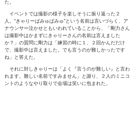
た。
イベントでは撮影の様子を楽しそうに振り返った２
人。“きゃりーぱみゅぱみゅ”という名前は言いづらく、ア
ナウンサー泣かせともいわれていることから、「剛力さん
は撮影中はかまずにきゃりーさんの名前は言えました
か？」の質問に剛力は「練習の時に１、２回かんだだけ
で、撮影中は言えました。でも言うのが難しかったです
ね」と答えた。
それに対しきゃりーは「よく『言うのが難しい』と言わ
れます。難しい名前ですみません」と謝り、２人のミニコ
ントのようなやり取りで会場は笑いに包まれた。