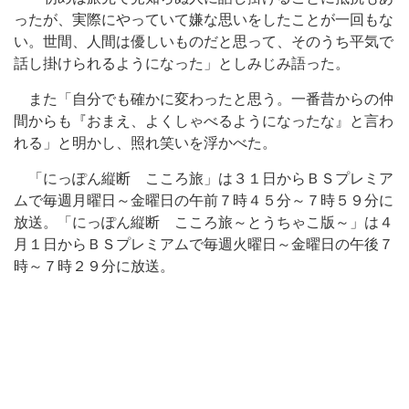
ったが、実際にやっていて嫌な思いをしたことが一回もな
い。世間、人間は優しいものだと思って、そのうち平気で
話し掛けられるようになった」としみじみ語った。
また「自分でも確かに変わったと思う。一番昔からの仲
間からも『おまえ、よくしゃべるようになったな』と言わ
れる」と明かし、照れ笑いを浮かべた。
「にっぽん縦断 こころ旅」は３１日からＢＳプレミア
ムで毎週月曜日～金曜日の午前７時４５分～７時５９分に
放送。「にっぽん縦断 こころ旅～とうちゃこ版～」は４
月１日からＢＳプレミアムで毎週火曜日～金曜日の午後７
時～７時２９分に放送。