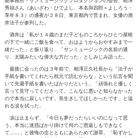
能事務所・サンミュージックプロダクションの会長、相澤
秀禎さん（あいざわ・ひでよし、本名與四郎＝よしろう・
享年８３）の通夜が２８日、東京都内で営まれ、女優の酒
井法子が参列した。
酒井は「私が１４歳のまだ子どものころからひとつ屋根
の下で一緒にご飯を食べて、おはようからおやすみまで一
緒だった」と振り返り、「サンミュージックの名前の通
り、太陽みたいな偉大な方だった」としみじみ語った。
最後に会ったのは３年前で、相澤正久社長から「法子が
手紙を書いてくれたら枕元で読むからな」という伝言を聞
いて先週手紙を書いたばかりだという。「頑張れと優しく
言って見守ってくださって。こんなに悪いと知らなかった
ので本当に寂しいです。長生きしてほしかったです」と溢
れる涙を拭った。
涙は止まらず、「今日も夢だったらいいのになって思
う。本当に迷惑ばかり掛けて何のご恩返しもできなく
て……」と後悔の念とともにあらためて謝罪。「恥ずかし