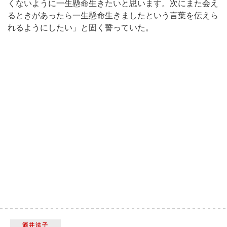
くないように一生懸命生きたいと思います。次にまた会え
るときがあったら一生懸命生きましたという言葉を伝えら
れるようにしたい」と固く誓っていた。
酒井法子