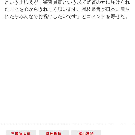
という手応えが、審査員賞という形で監督の元に届けられ
たことを心からうれしく思います。是枝監督が日本に戻ら
れたらみんなでお祝いしたいです」とコメントを寄せた。
三國連太郎
是枝裕和
福山雅治