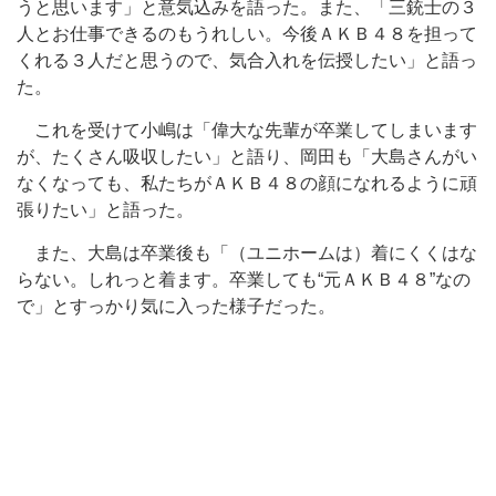
うと思います」と意気込みを語った。また、「三銃士の３
人とお仕事できるのもうれしい。今後ＡＫＢ４８を担って
くれる３人だと思うので、気合入れを伝授したい」と語っ
た。
これを受けて小嶋は「偉大な先輩が卒業してしまいます
が、たくさん吸収したい」と語り、岡田も「大島さんがい
なくなっても、私たちがＡＫＢ４８の顔になれるように頑
張りたい」と語った。
また、大島は卒業後も「（ユニホームは）着にくくはな
らない。しれっと着ます。卒業しても“元ＡＫＢ４８”なの
で」とすっかり気に入った様子だった。