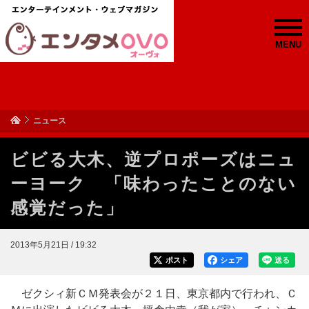
MENU
ニュース
ビビる大木、逆プロポーズはニュ
ーヨーク 「味わったことのない
感覚だった」
2013年5月21日 / 19:32
ポスト
シェア
送る
ゼクシィ新ＣＭ発表会が２１日、東京都内で行われ、Ｃ