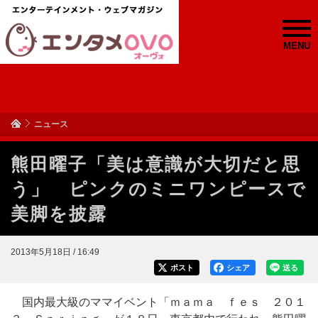
MENU
ニュース
熊田曜子「美は意識が大切だと思
う」 ピンクのミニワンピースで
美脚を披露
2013年5月18日 / 16:49
ポスト
シェア
送る
国内最大級のママイベント「ｍａｍａ ｆｅｓ ２０１